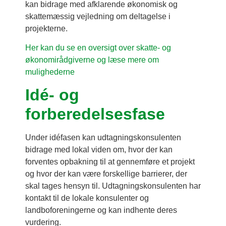
kan bidrage med afklarende økonomisk og
skattemæssig vejledning om deltagelse i
projekterne.
Her kan du se en oversigt over skatte- og
økonomirådgiverne og læse mere om
mulighederne
Idé- og
forberedelsesfase
Under idéfasen kan udtagningskonsulenten
bidrage med lokal viden om, hvor der kan
forventes opbakning til at gennemføre et projekt
og hvor der kan være forskellige barrierer, der
skal tages hensyn til. Udtagningskonsulenten har
kontakt til de lokale konsulenter og
landboforeningerne og kan indhente deres
vurdering.