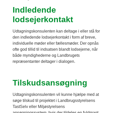
Indledende
lodsejerkontakt
Udtagningskonsulenten kan deltage i eller stå for
den indledende lodsejerkontakt i form af breve,
individuelle møder eller fællesmøder. Der opnås
ofte god tillid til indsatsen blandt lodsejerne, når
både myndighederne og Landbrugets
repræsentanter deltager i dialogen.
Tilskudsansøgning
Udtagningskonsulenten vil kunne hjælpe med at
søge tilskud til projektet i Landbrugsstyrelsens
TastSelv eller Miljøstyrelsens
ansøgningssystem, hvis der tildeles en fuldmagt.