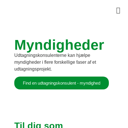
Myndigheder
Udtagningskonsulenterne kan hjælpe
myndigheder i flere forskellige faser af et
udtagningsprojekt.
Find en udtagningskonsulent - myndighed
Til dig som