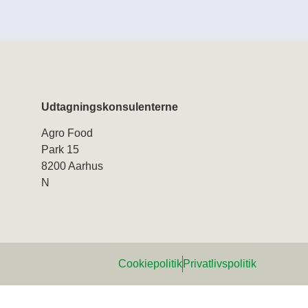
Udtagningskonsulenterne
Agro Food
Park 15
8200 Aarhus
N
Cookiepolitik
Privatlivspolitik