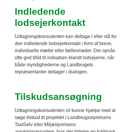
Indledende
lodsejerkontakt
Udtagningskonsulenten kan deltage i eller stå for
den indledende lodsejerkontakt i form af breve,
individuelle møder eller fællesmøder. Der opnås
ofte god tillid til indsatsen blandt lodsejerne, når
både myndighederne og Landbrugets
repræsentanter deltager i dialogen.
Tilskudsansøgning
Udtagningskonsulenten vil kunne hjælpe med at
søge tilskud til projektet i Landbrugsstyrelsens
TastSelv eller Miljøstyrelsens
ansøgningssystem, hvis der tildeles en fuldmagt.