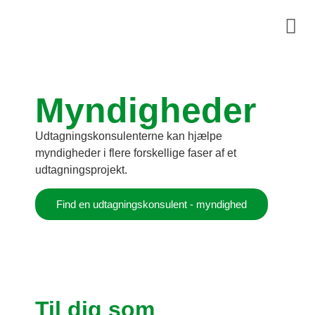
Myndigheder
Udtagningskonsulenterne kan hjælpe
myndigheder i flere forskellige faser af et
udtagningsprojekt.
Find en udtagningskonsulent - myndighed
Til dig som