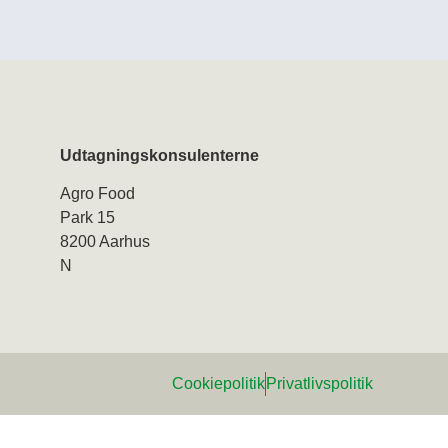
Udtagningskonsulenterne
Agro Food
Park 15
8200 Aarhus
N
Cookiepolitik
Privatlivspolitik