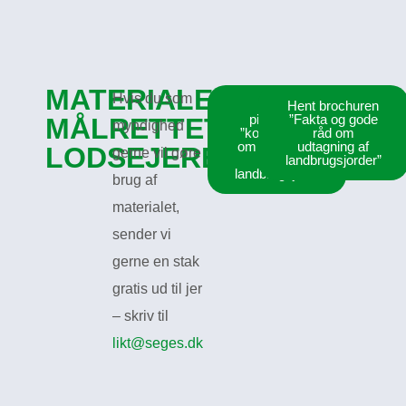
MATERIALE
Hvis du som
Hent
Hent brochuren
pixibogen
”Fakta og gode
MÅLRETTET
myndighed
”kort og godt
råd om
om udtagning
udtagning af
LODSEJERE
gerne vil gøre
af
landbrugsjorder”
landbrugsjord”
brug af
materialet,
sender vi
gerne en stak
gratis ud til jer
– skriv til
likt@seges.dk